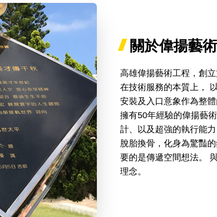
關於偉揚藝術
高雄偉揚藝術工程，創立於
在技術服務的本質上， 以藝
安裝及入口意象作為整體
擁有50年經驗的偉揚藝
計、以及超強的執行能力
脫胎換骨，化身為驚豔的
要的是傳遞空間想法。 
理念。