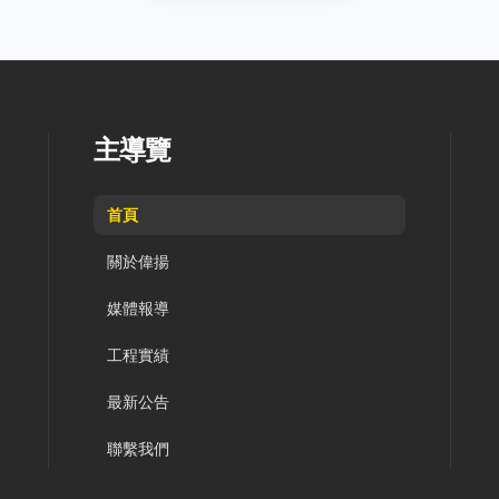
主導覽
首頁
關於偉揚
媒體報導
工程實績
最新公告
聯繫我們