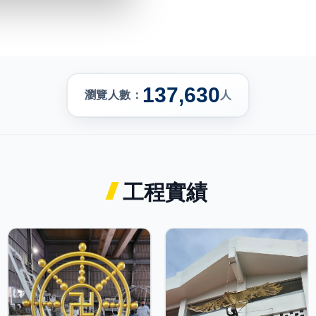
137,630
瀏覽人數：
人
工程實績