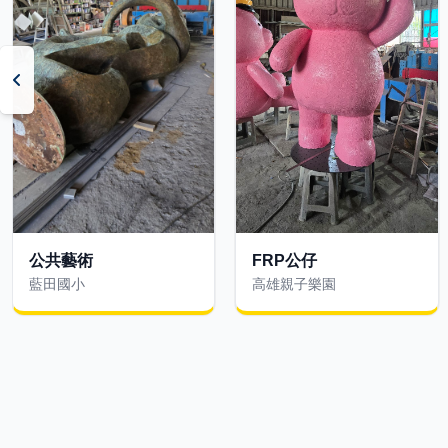
FRP公仔
公共藝術
高雄親子樂園
藍田國小