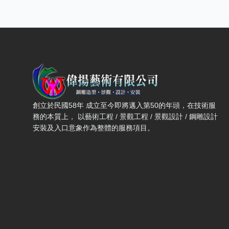
偉揚藝術有限公司 — 網站概要、主導覽與聯絡方式
創立於民國58年 成立至今即將邁入第50的年頭，在技術服
務的本質上， 以藝術工程 / 景觀工程 / 景觀設計 / 鋼雕設計
安裝及入口意象作為整體的服務項目。