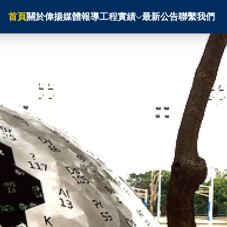
首頁
關於偉揚
媒體報導
工程實績
最新公告
聯繫我們