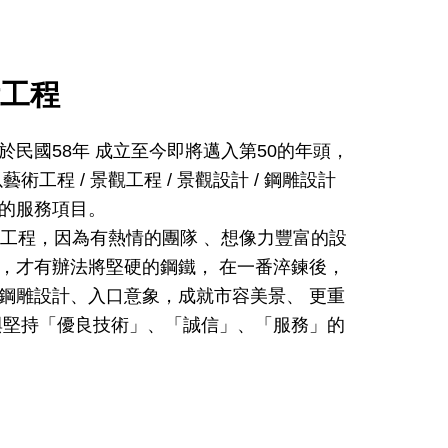
工程
民國58年 成立至今即將邁入第50的年頭，
術工程 / 景觀工程 / 景觀設計 / 鋼雕設計
的服務項目。
術工程，因為有熱情的團隊 、想像力豐富的設
，才有辦法將堅硬的鋼鐵， 在一番淬鍊後，
鋼雕設計、入口意象，成就市容美景、 更重
與堅持「優良技術」、「誠信」、「服務」的