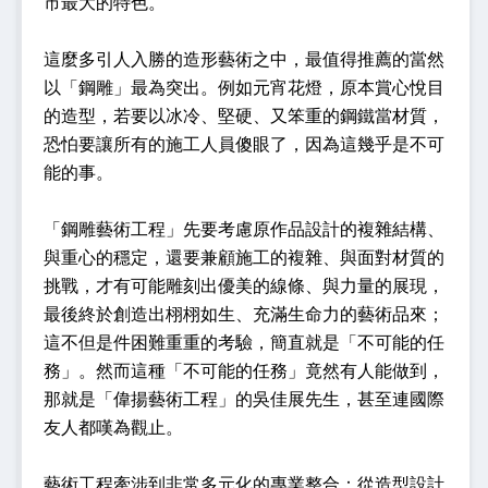
市最大的特色。
這麼多引人入勝的造形藝術之中，最值得推薦的當然
以「鋼雕」最為突出。例如元宵花燈，原本賞心悅目
的造型，若要以冰冷、堅硬、又笨重的鋼鐵當材質，
恐怕要讓所有的施工人員傻眼了，因為這幾乎是不可
能的事。
「鋼雕藝術工程」先要考慮原作品設計的複雜結構、
與重心的穩定，還要兼顧施工的複雜、與面對材質的
挑戰，才有可能雕刻出優美的線條、與力量的展現，
最後終於創造出栩栩如生、充滿生命力的藝術品來；
這不但是件困難重重的考驗，簡直就是「不可能的任
務」。然而這種「不可能的任務」竟然有人能做到，
那就是「偉揚藝術工程」的吳佳展先生，甚至連國際
友人都嘆為觀止。
藝術工程牽涉到非常多元化的專業整合：從造型設計