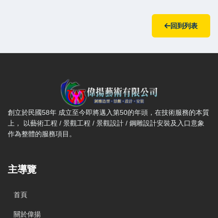
回到列表
偉揚藝術有限公司 — 網站概要、主導覽與聯絡方式
創立於民國58年 成立至今即將邁入第50的年頭，在技術服務的本質
上， 以藝術工程 / 景觀工程 / 景觀設計 / 鋼雕設計安裝及入口意象
作為整體的服務項目。
主導覽
首頁
關於偉揚