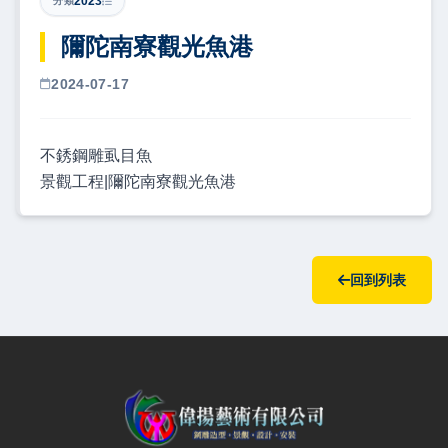
2023
分類
隬陀南寮觀光魚港
2024-07-17
不銹鋼雕虱目魚
景觀工程|隬陀南寮觀光魚港
回到列表
偉揚藝術有限公司 — 網站概要、主導覽與聯絡方式