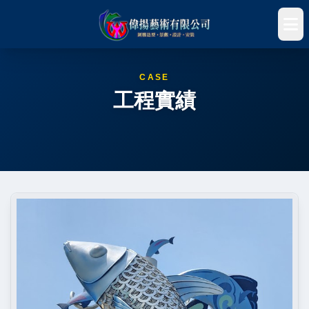
CASE
工程實績