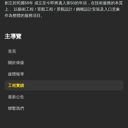
創立於民國58年 成立至今即將邁入第50的年頭，在技術服務的本質
上， 以藝術工程 / 景觀工程 / 景觀設計 / 鋼雕設計安裝及入口意象
作為整體的服務項目。
主導覽
首頁
關於偉揚
媒體報導
工程實績
最新公告
聯繫我們