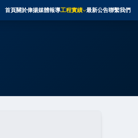
首頁
關於偉揚
媒體報導
工程實績
最新公告
聯繫我們