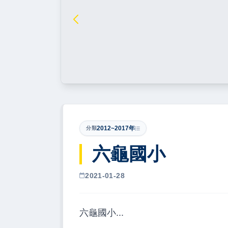
2012~2017年
分類
六龜國小
2021-01-28
六龜國小...