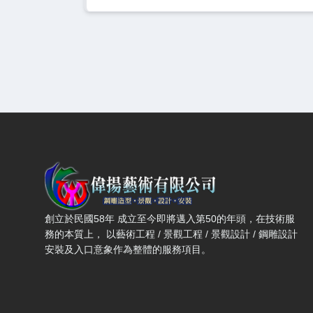
偉揚藝術有限公司 — 網站概要、主導覽與聯絡方式
創立於民國58年 成立至今即將邁入第50的年頭，在技術服
務的本質上， 以藝術工程 / 景觀工程 / 景觀設計 / 鋼雕設計
安裝及入口意象作為整體的服務項目。