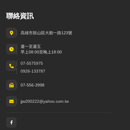
聯絡資訊
高雄市鼓山區大順一路123號
週一至週五
早上08:00至晚上18:00
07-5575975
0926-133787
07-556-3998
jjw200222@yahoo.com.tw
社群與通訊