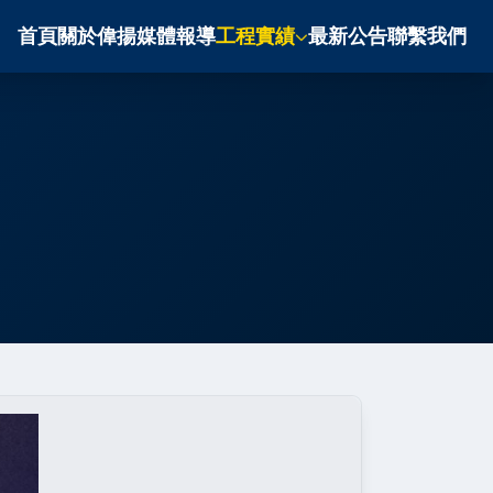
首頁
關於偉揚
媒體報導
工程實績
最新公告
聯繫我們