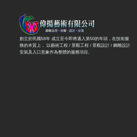
偉揚藝術有限公司 — 網站概要、主導覽與聯絡方式
創立於民國58年 成立至今即將邁入第50的年頭，在技術服
務的本質上， 以藝術工程 / 景觀工程 / 景觀設計 / 鋼雕設計
安裝及入口意象作為整體的服務項目。